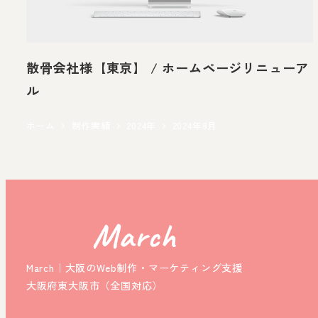
散骨会社様【東京】 / ホームページリニューア
ル
ホーム
制作実績
2024年
2024年8月
March｜大阪のWeb制作・マーケティング支援
大阪府東大阪市（全国対応）